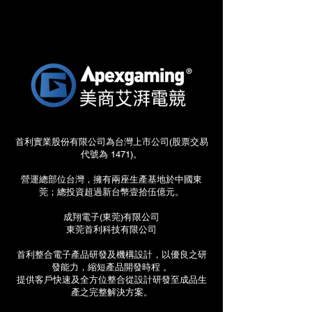
首利實業股份有限公司為台灣上市公司(股票交易
代號為 1471)。
營運總部位台灣，擁有兩座生產基地於中國東
莞；總投資超過新台幣壹拾伍億元。
成翔電子(東莞)有限公司
東莞首利科技有限公司
首利整合電子產品研發及機構設計，以優良之研
發能力，縮短產品開發時程 。
提供客戶快速及全方位整合從設計研發至成品生
產之完整解決方案。