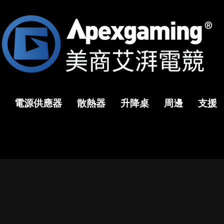
電源供應器
散熱器
升降桌
周邊
支援