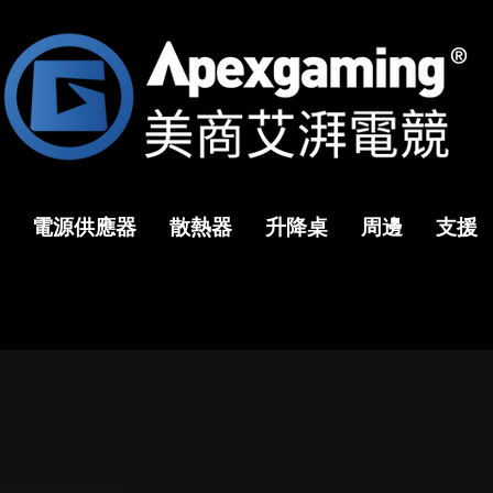
電源供應器
散熱器
升降桌
周邊
支援